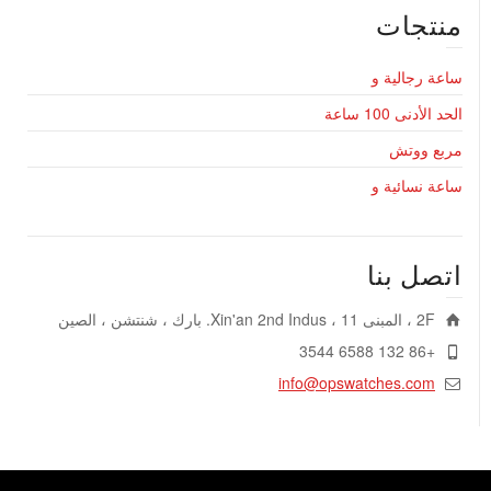
منتجات
ساعة رجالية و
الحد الأدنى 100 ساعة
مربع ووتش
ساعة نسائية و
اتصل بنا
2F ، المبنى 11 ، Xin'an 2nd Indus. بارك ، شنتشن ، الصين
+86 132 6588 3544
info@opswatches.com