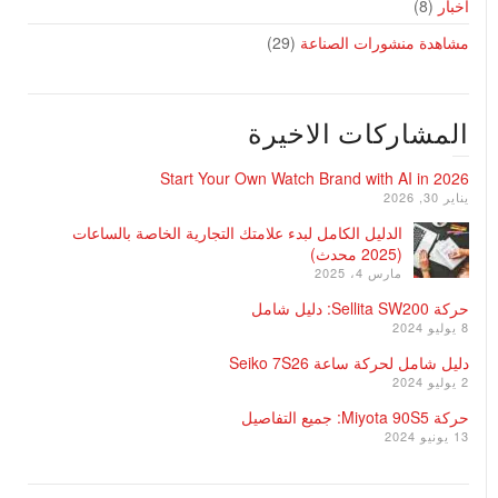
أخبار
(8)
مشاهدة منشورات الصناعة
(29)
المشاركات الاخيرة
Start Your Own Watch Brand with AI in 2026
يناير 30, 2026
الدليل الكامل لبدء علامتك التجارية الخاصة بالساعات
(2025 محدث)
مارس 4، 2025
حركة Sellita SW200: دليل شامل
8 يوليو 2024
دليل شامل لحركة ساعة Seiko 7S26
2 يوليو 2024
حركة Miyota 90S5: جميع التفاصيل
13 يونيو 2024