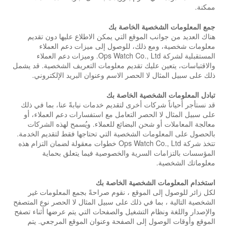
ممكنة.
جمع المعلومات الشخصية الخاصة بك
هناك العديد من جوانب الموقع التي يمكن الاطلاع عليها دون تقديم
معلومات شخصية، ومع ذلك، للوصول إلى ميزات دعم العملاء
المستقبلية لشركة Ops Watch Co., Ltd. وميزات دعم العملاء
والاقتباسات، يتعين عليك تقديم معلومات التعريف الشخصية. قد يشمل
ذلك على سبيل المثال لا الحصر الاسم وعنوان البريد الإلكتروني.
تبادل المعلومات الشخصية الخاصة بك
قد نستأجر أحياناً شركات أخرى لتقديم خدمات نيابةً عنا، بما في ذلك
على سبيل المثال لا الحصر التعامل مع استفسارات دعم العملاء، أو
معالجة المعاملات أو شحن البضائع للعملاء. ويُسمح لهذه الشركات
بالحصول على المعلومات الشخصية التي تحتاجها فقط لتقديم الخدمة.
تتخذ شركة Ops Watch Co., Ltd خطوات معقولة لضمان التزام هذه
المؤسسات بالتزامات السرية والخصوصية فيما يتعلق بحماية
معلوماتك الشخصية.
استخدام المعلومات الشخصية الخاصة بك
لكل زائر للوصول إلى الموقع ، نقوم صراحةً بجمع المعلومات غير
الشخصية التالية ، بما في ذلك على سبيل المثال لا الحصر نوع المتصفح
والإصدار واللغة ونظام التشغيل والصفحات التي يتم عرضها أثناء تصفح
الموقع وأوقات الوصول إلى الصفحة وعنوان الموقع المرجعي. يتم