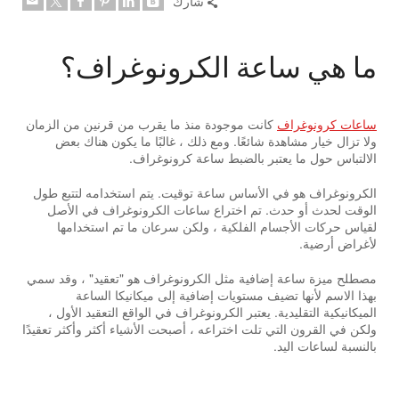
شارك
ما هي ساعة الكرونوغراف؟
ساعات كرونوغراف
كانت موجودة منذ ما يقرب من قرنين من الزمان
ولا تزال خيار مشاهدة شائعًا. ومع ذلك ، غالبًا ما يكون هناك بعض
الالتباس حول ما يعتبر بالضبط ساعة كرونوغراف.
الكرونوغراف هو في الأساس ساعة توقيت. يتم استخدامه لتتبع طول
الوقت لحدث أو حدث. تم اختراع ساعات الكرونوغراف في الأصل
لقياس حركات الأجسام الفلكية ، ولكن سرعان ما تم استخدامها
لأغراض أرضية.
مصطلح ميزة ساعة إضافية مثل الكرونوغراف هو "تعقيد" ، وقد سمي
بهذا الاسم لأنها تضيف مستويات إضافية إلى ميكانيكا الساعة
الميكانيكية التقليدية. يعتبر الكرونوغراف في الواقع التعقيد الأول ،
ولكن في القرون التي تلت اختراعه ، أصبحت الأشياء أكثر وأكثر تعقيدًا
بالنسبة لساعات اليد.