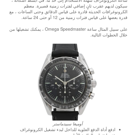
سيكون لديهم عقرب ثانٍ إضافي لفترات زمنية قصيرة. معظم
الكرونوغرافات الحديثة قادرة على قياس الدقائق وحتى الساعات ، مع
قدرة بعضها على قياس فترات زمنية من 12 أو حتى 24 ساعة.
على سبيل المثال ساعة Omega Speedmaster ، يمكنك تشغيلها من
خلال الخطوات التالية.
أوميغا سبيدماستر
ادفع أداة الدفع العلوية للداخل لبدء تشغيل الكرونوغراف
عندما تتجاوز العلامة الأولى.