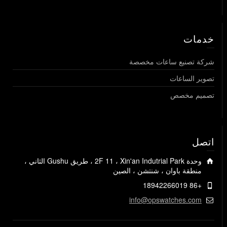
خدمات
شركة تصنيع ساعات مخصصة
تصوير الساعات
تصميم مخصص
اتصل
وحدة 2F 11 ، Xin'an Indutrial Park ، طريق Gushu الثاني ،
منطقة باوان ، شنتشن ، الصين
+86 18942266019
info@opswatches.com