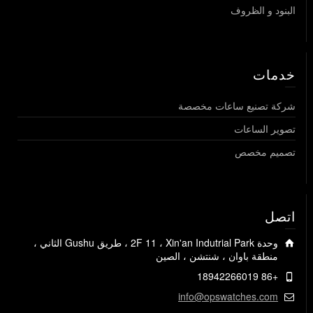
البنود و الظروف
خدمات
شركة تصنيع ساعات مخصصة
تصوير الساعات
تصميم مخصص
اتصل
وحدة 2F 11 ، Xin'an Indutrial Park ، طريق Gushu الثاني ،
منطقة باوان ، شنتشن ، الصين
+86 18942266019
info@opswatches.com