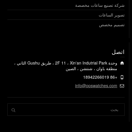
شركة تصنيع ساعات مخصصة
تصوير الساعات
تصميم مخصص
اتصل
وحدة 2F 11 ، Xin'an Indutrial Park ، طريق Gushu الثاني ،
منطقة باوان ، شنتشن ، الصين
+86 18942266019
info@opswatches.com