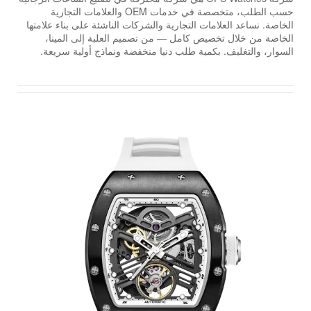
حسب الطلب، متخصصة في خدمات OEM والعلامات التجارية
الخاصة. نساعد العلامات التجارية والشركات الناشئة على بناء علامتها
الخاصة من خلال تخصيص كامل — من تصميم العلبة إلى المينا،
السوار، والتغليف. بكمية طلب دنيا منخفضة ونماذج أولية سريعة.