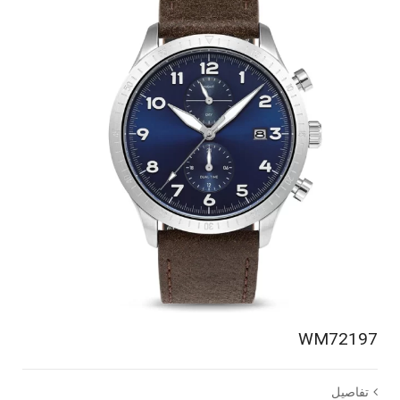
WM72197
تفاصيل