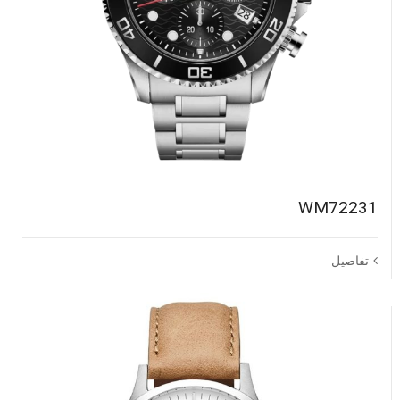
WM72231
تفاصيل