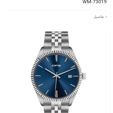
WM-73019
تفاصيل