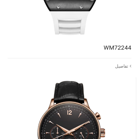
WM72244
تفاصيل