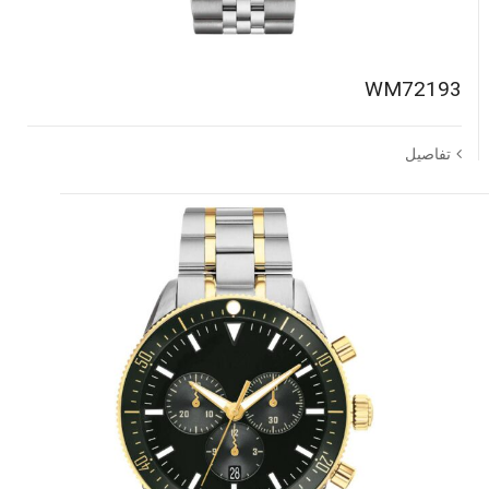
WM72193
تفاصيل