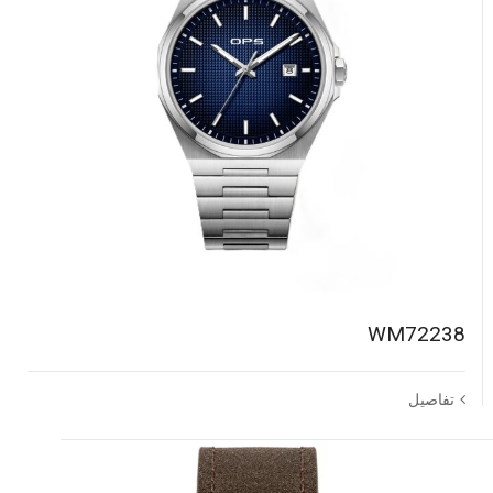
WM72238
تفاصيل