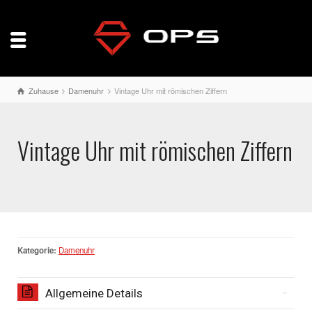
Zuhause
Damenuhr
Vintage Uhr mit römischen Ziffern
Vintage Uhr mit römischen Ziffern
Kategorie:
Damenuhr
Allgemeine Details