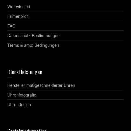
Wer wir sind
Firmenprofil
FAQ
Datenschutz-Bestimmungen
Terms & amp; Bedingungen
Dienstleistungen
Hersteller maßgeschneiderter Uhren
Uhrenfotografie
Uhrendesign
Kontaktinformation