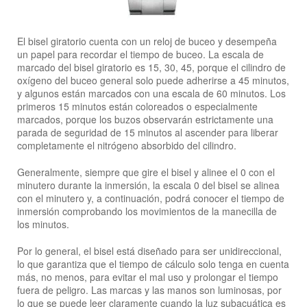
El bisel giratorio cuenta con un reloj de buceo y desempeña
un papel para recordar el tiempo de buceo. La escala de
marcado del bisel giratorio es 15, 30, 45, porque el cilindro de
oxígeno del buceo general solo puede adherirse a 45 minutos,
y algunos están marcados con una escala de 60 minutos. Los
primeros 15 minutos están coloreados o especialmente
marcados, porque los buzos observarán estrictamente una
parada de seguridad de 15 minutos al ascender para liberar
completamente el nitrógeno absorbido del cilindro.
Generalmente, siempre que gire el bisel y alinee el 0 con el
minutero durante la inmersión, la escala 0 del bisel se alinea
con el minutero y, a continuación, podrá conocer el tiempo de
inmersión comprobando los movimientos de la manecilla de
los minutos.
Por lo general, el bisel está diseñado para ser unidireccional,
lo que garantiza que el tiempo de cálculo solo tenga en cuenta
más, no menos, para evitar el mal uso y prolongar el tiempo
fuera de peligro. Las marcas y las manos son luminosas, por
lo que se puede leer claramente cuando la luz subacuática es