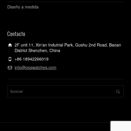
Diseño a medida
Contacto
2F unit 11, Xin'an Indutrial Park, Gushu 2nd Road, Baoan
District Shenzhen, China
+86 18942266019
info@opswatches.com