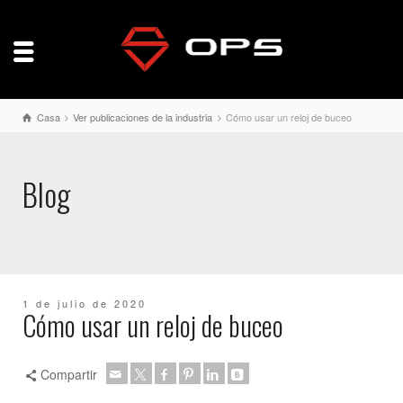
Casa
Ver publicaciones de la industria
Cómo usar un reloj de buceo
Blog
1 de julio de 2020
Cómo usar un reloj de buceo
Compartir