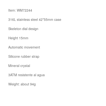
Item: WM72244
316L stainless steel 42*55mm case
Skeleton dial design
Height 15mm
Automatic movement
Silicone rubber strap
Mineral crystal
3ATM resistente al agua
Weight: about 94g