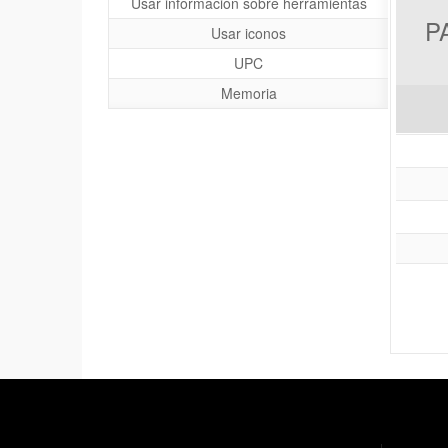
Usar información sobre herramientas
P
Usar iconos
UPC
Memoria