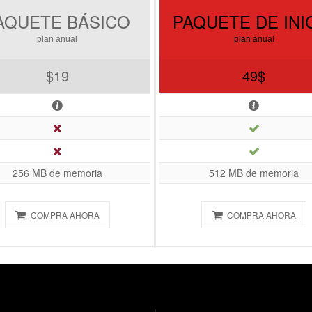
AQUETE BÁSICO
PAQUETE DE INI
plan anual
plan anual
$19
49$
256 MB de memoria
512 MB de memoria
COMPRA AHORA
COMPRA AHORA