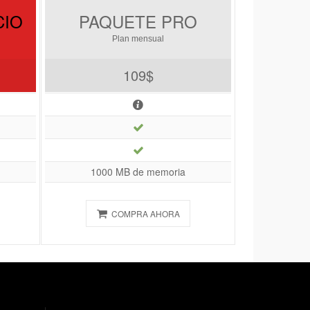
CIO
PAQUETE PRO
Plan mensual
109$
1000 MB de memoria
COMPRA AHORA