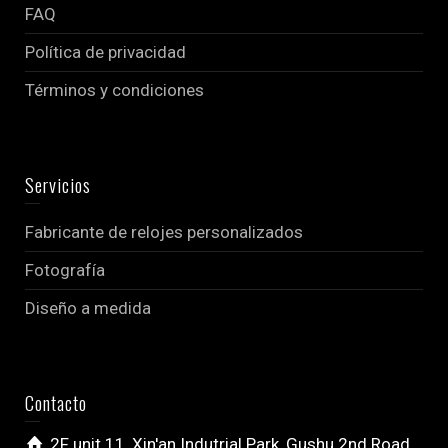
FAQ
Política de privacidad
Términos y condiciones
Servicios
Fabricante de relojes personalizados
Fotografía
Diseño a medida
Contacto
2F unit 11, Xin'an Indutrial Park, Gushu 2nd Road,