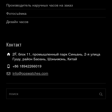
Производитель наручных часов на заказ
Фотосъёмка
Дизайн часов
Контакт
2F, блок 11, промышленный парк Синьань, 2-я улица
Гушу, район Баоань, Шэньчжэнь, Китай
+86 18942266019
info@opswatches.com