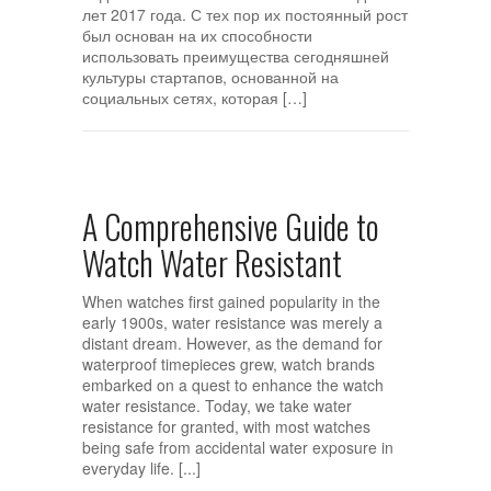
лет 2017 года. С тех пор их постоянный рост
был основан на их способности
использовать преимущества сегодняшней
культуры стартапов, основанной на
социальных сетях, которая […]
A Comprehensive Guide to
Watch Water Resistant
When watches first gained popularity in the
early 1900s, water resistance was merely a
distant dream. However, as the demand for
waterproof timepieces grew, watch brands
embarked on a quest to enhance the watch
water resistance. Today, we take water
resistance for granted, with most watches
being safe from accidental water exposure in
everyday life. [...]