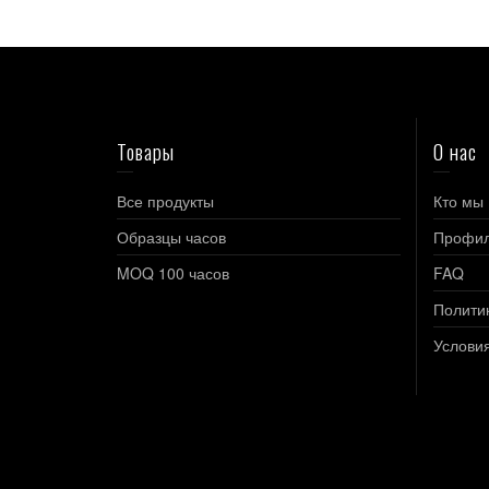
Товары
О нас
Все продукты
Кто мы
Образцы часов
Профил
MOQ 100 часов
FAQ
Полити
Услови