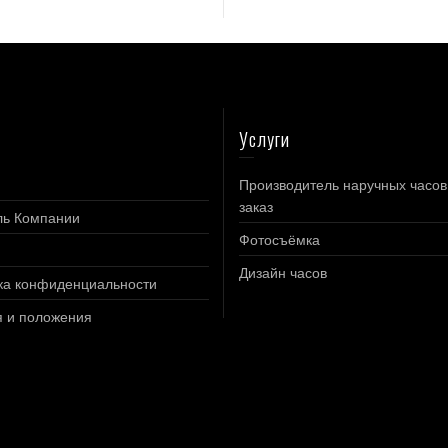
Услуги
Производитель наручных часов
заказ
ь Компании
Фотосъёмка
Дизайн часов
ка конфиденциальности
я и положения