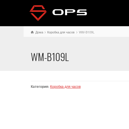
Дома
Коробка для часов
WM-B109L
WM-B109L
Категория:
Коробка для часов