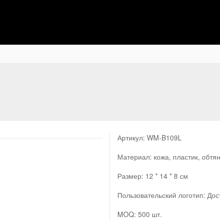
Артикул: WM-B109L
Материал: кожа, пластик, обтя
Размер: 12 * 14 * 8 см
Пользовательский логотип: Дос
MOQ: 500 шт.