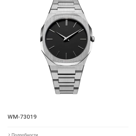
WM-73019
Подробности