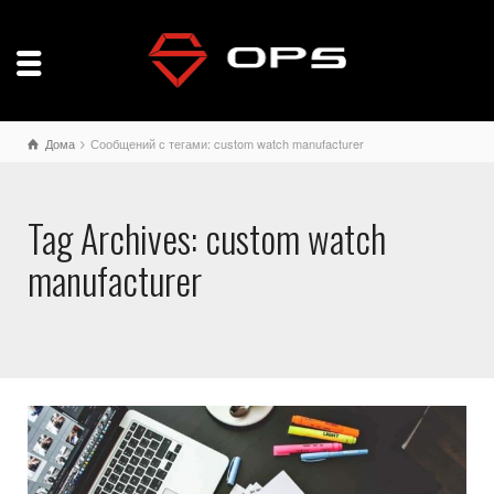
Дома
Сообщений с тегами: custom watch manufacturer
Tag Archives: custom watch
manufacturer