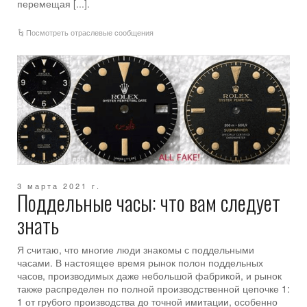
перемещая [...].
Посмотреть отраслевые сообщения
3 марта 2021 г.
Поддельные часы: что вам следует
знать
Я считаю, что многие люди знакомы с поддельными
часами. В настоящее время рынок полон поддельных
часов, производимых даже небольшой фабрикой, и рынок
также распределен по полной производственной цепочке 1:
1 от грубого производства до точной имитации, особенно