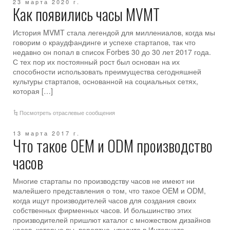
23 марта 2020 г.
Как появились часы MVMT
История MVMT стала легендой для миллениалов, когда мы
говорим о краудфандинге и успехе стартапов, так что
недавно он попал в список Forbes 30 до 30 лет 2017 года.
С тех пор их постоянный рост был основан на их
способности использовать преимущества сегодняшней
культуры стартапов, основанной на социальных сетях,
которая […]
Посмотреть отраслевые сообщения
13 марта 2017 г.
Что такое OEM и ODM производство
часов
Многие стартапы по производству часов не имеют ни
малейшего представления о том, что такое OEM и ODM,
когда ищут производителей часов для создания своих
собственных фирменных часов. И большинство этих
производителей пришлют каталог с множеством дизайнов
часов, которые вы, вероятно, увидите в Интернете,