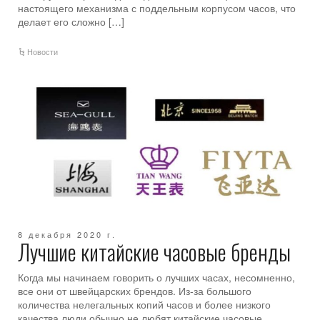
настоящего механизма с поддельным корпусом часов, что
делает его сложно […]
Новости
8 декабря 2020 г.
Лучшие китайские часовые бренды
Когда мы начинаем говорить о лучших часах, несомненно,
все они от швейцарских брендов. Из-за большого
количества нелегальных копий часов и более низкого
качества люди обычно не любят китайские часовые