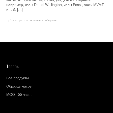
например, часы Daniel Wellington, часы Fossil, часы MVMT
и т. Д. […]
Посмотреть отраслевые сообщения
Товары
Все продукты
Образцы часов
MOQ 100 часов