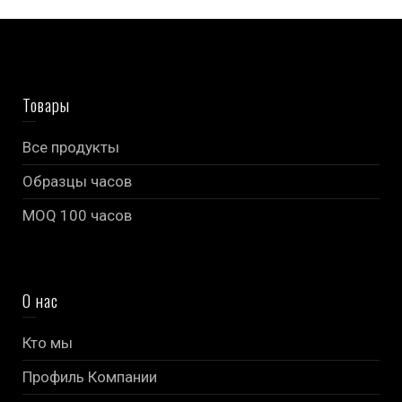
VW001
$
150.00
$
79.00
Товары
Все продукты
Образцы часов
MOQ 100 часов
О нас
Кто мы
Профиль Компании