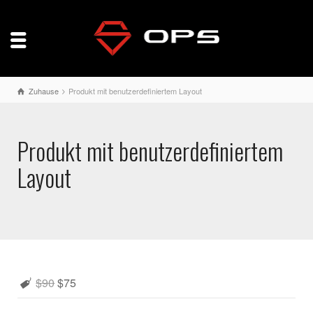
Zuhause
Produkt mit benutzerdefiniertem Layout
Produkt mit benutzerdefiniertem
Layout
$90
$75