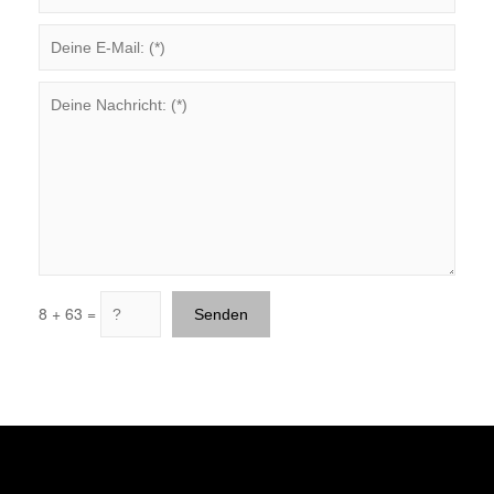
8 + 63 =