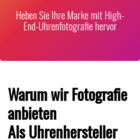
Heben Sie Ihre Marke mit High-
End-Uhrenfotografie hervor
Warum wir Fotografie
anbieten
Als Uhrenhersteller