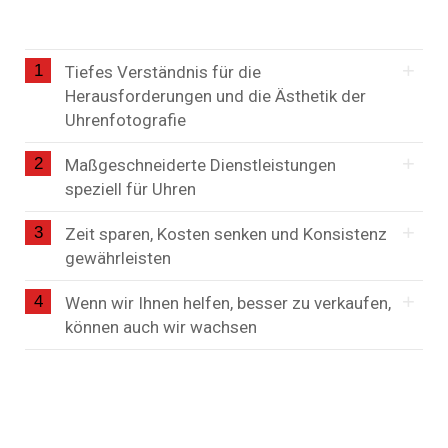
1
Tiefes Verständnis für die
Herausforderungen und die Ästhetik der
Uhrenfotografie
2
Maßgeschneiderte Dienstleistungen
speziell für Uhren
3
Zeit sparen, Kosten senken und Konsistenz
gewährleisten
4
Wenn wir Ihnen helfen, besser zu verkaufen,
können auch wir wachsen