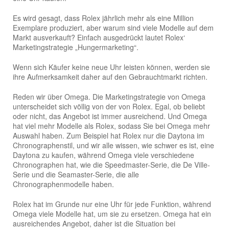
Es wird gesagt, dass Rolex jährlich mehr als eine Million
Exemplare produziert, aber warum sind viele Modelle auf dem
Markt ausverkauft? Einfach ausgedrückt lautet Rolex‘
Marketingstrategie „Hungermarketing“.
Wenn sich Käufer keine neue Uhr leisten können, werden sie
ihre Aufmerksamkeit daher auf den Gebrauchtmarkt richten.
Reden wir über Omega. Die Marketingstrategie von Omega
unterscheidet sich völlig von der von Rolex. Egal, ob beliebt
oder nicht, das Angebot ist immer ausreichend. Und Omega
hat viel mehr Modelle als Rolex, sodass Sie bei Omega mehr
Auswahl haben. Zum Beispiel hat Rolex nur die Daytona im
Chronographenstil, und wir alle wissen, wie schwer es ist, eine
Daytona zu kaufen, während Omega viele verschiedene
Chronographen hat, wie die Speedmaster-Serie, die De Ville-
Serie und die Seamaster-Serie, die alle
Chronographenmodelle haben.
Rolex hat im Grunde nur eine Uhr für jede Funktion, während
Omega viele Modelle hat, um sie zu ersetzen. Omega hat ein
ausreichendes Angebot, daher ist die Situation bei