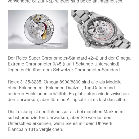
verwendete Silizium-Spiralfeder sind beide antimagnetisch.
Der Rolex Super Chronometer-Standard +2/-2 und der Omega
Extreme Chronometer 0/+5 (nur 1 Sekunde Unterschied)
liegen beide über dem Schweizer Chronometer-Standard.
Rolex 3135/3235, Omega 8900/8800 sind alle als Modelle
ohne Kalender, mit Kalender, Dualzeit, Tag-Datum und
anderen Funktionen erhältlich. Es gibt Unterschiede zwischen
den Uhrwerken, aber für eine Alltagsuhr ist es fast dasselbe.
Die Leistung ist deutlich besser als bei manchen Marken mit
selbst produzierten Uhrwerken, aber Sie werden den
Unterschied erkennen, wenn Sie es mit dem Uhrwerk
Blancpain 1315 vergleichen.