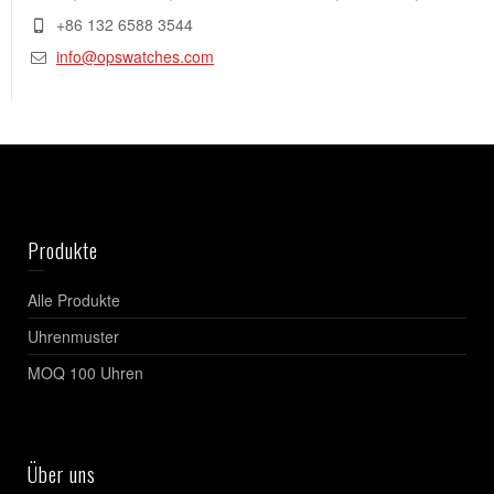
+86 132 6588 3544
info@opswatches.com
Produkte
Alle Produkte
Uhrenmuster
MOQ 100 Uhren
Über uns