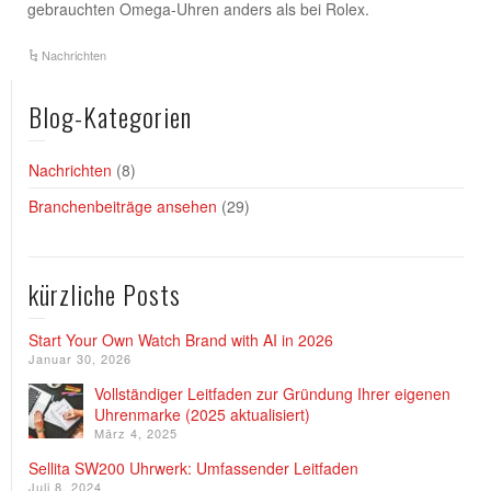
gebrauchten Omega-Uhren anders als bei Rolex.
Nachrichten
Blog-Kategorien
Nachrichten
(8)
Branchenbeiträge ansehen
(29)
kürzliche Posts
Start Your Own Watch Brand with AI in 2026
Januar 30, 2026
Vollständiger Leitfaden zur Gründung Ihrer eigenen
Uhrenmarke (2025 aktualisiert)
März 4, 2025
Sellita SW200 Uhrwerk: Umfassender Leitfaden
Juli 8, 2024