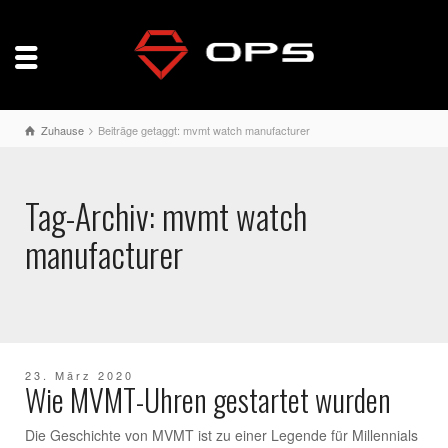
Zuhause
Beiträge getaggt: mvmt watch manufacturer
Tag-Archiv: mvmt watch
manufacturer
23. März 2020
Wie MVMT-Uhren gestartet wurden
Die Geschichte von MVMT ist zu einer Legende für Millennials