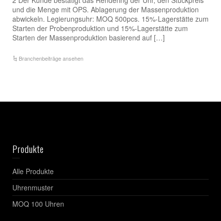
und die Menge mit OPS. Ablagerung der Massenproduktion
abwickeln. Legierungsuhr: MOQ 500pcs. 15%-Lagerstätte zum
Starten der Probenproduktion und 15%-Lagerstätte zum
Starten der Massenproduktion basierend auf […]
Branchenbeiträge ansehen
Produkte
Alle Produkte
Uhrenmuster
MOQ 100 Uhren