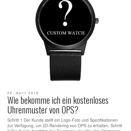
22. April 2018
Wie bekomme ich ein kostenloses
Uhrenmuster von OPS?
Schritt 1 Der Kunde stellt ein Logo-Foto und Spezifikationen
zur Verfügung, um 2D-Rendering von OPS zu erhalten. Schritt
2 Der Kunde bestätigt das Rendering der Uhr, den Stückpreis