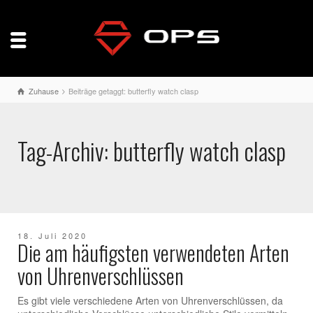
Zuhause
Beiträge getaggt: butterfly watch clasp
Tag-Archiv: butterfly watch clasp
18. Juli 2020
Die am häufigsten verwendeten Arten
von Uhrenverschlüssen
Es gibt viele verschiedene Arten von Uhrenverschlüssen, da