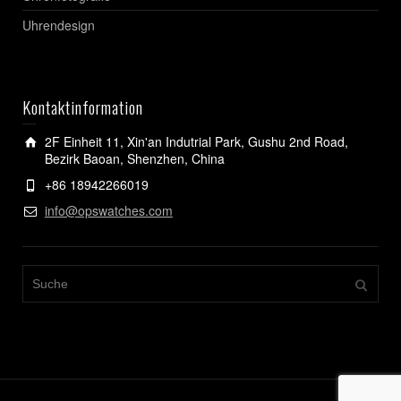
Uhrendesign
Kontaktinformation
2F Einheit 11, Xin'an Indutrial Park, Gushu 2nd Road,
Bezirk Baoan, Shenzhen, China
+86 18942266019
info@opswatches.com