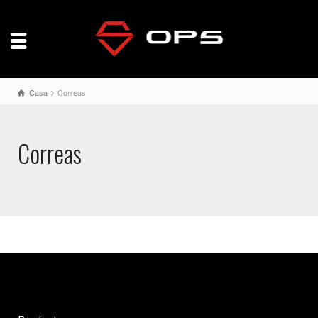
Casa
Correas
Correas