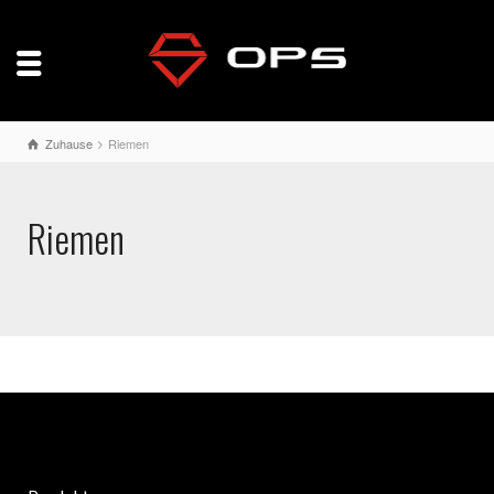
Zuhause
Riemen
Riemen